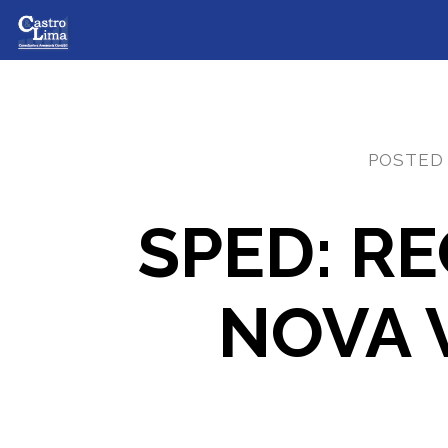
POSTED
SPED: RE
NOVA V