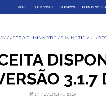
HOME
QUEM SOMOS
SERVIÇOS
ÚLTIMAS NOTÍCI
 BY
CASTRO E LIMA NOTÍCIAS
IN
NOTÍCIA
/
0 RE
CEITA DISPON
ERSÃO 3.1.7
19 FEVEREIRO 2015