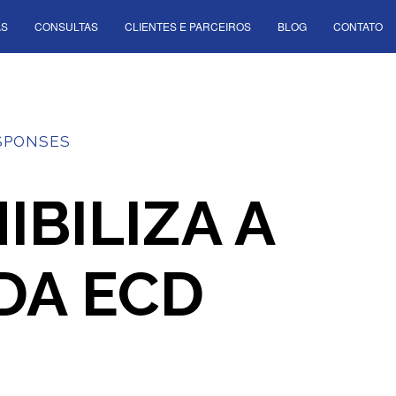
AS
CONSULTAS
CLIENTES E PARCEIROS
BLOG
CONTATO
SPONSES
IBILIZA A
 DA ECD