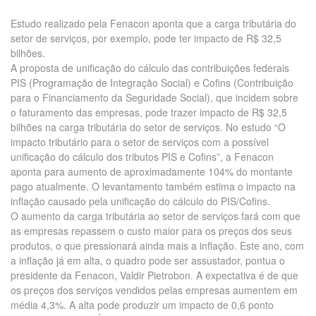
Estudo realizado pela Fenacon aponta que a carga tributária do
setor de serviços, por exemplo, pode ter impacto de R$ 32,5
bilhões.
A proposta de unificação do cálculo das contribuições federais
PIS (Programação de Integração Social) e Cofins (Contribuição
para o Financiamento da Seguridade Social), que incidem sobre
o faturamento das empresas, pode trazer impacto de R$ 32,5
bilhões na carga tributária do setor de serviços. No estudo “O
impacto tributário para o setor de serviços com a possível
unificação do cálculo dos tributos PIS e Cofins”, a Fenacon
aponta para aumento de aproximadamente 104% do montante
pago atualmente. O levantamento também estima o impacto na
inflação causado pela unificação do cálculo do PIS/Cofins.
O aumento da carga tributária ao setor de serviços fará com que
as empresas repassem o custo maior para os preços dos seus
produtos, o que pressionará ainda mais a inflação. Este ano, com
a inflação já em alta, o quadro pode ser assustador, pontua o
presidente da Fenacon, Valdir Pietrobon. A expectativa é de que
os preços dos serviços vendidos pelas empresas aumentem em
média 4,3%. A alta pode produzir um impacto de 0,6 ponto