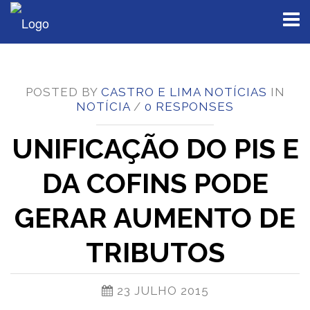
Toggl
naviga
POSTED BY
CASTRO E LIMA NOTÍCIAS
IN
NOTÍCIA
/
0 RESPONSES
UNIFICAÇÃO DO PIS E
DA COFINS PODE
GERAR AUMENTO DE
TRIBUTOS
23 JULHO 2015