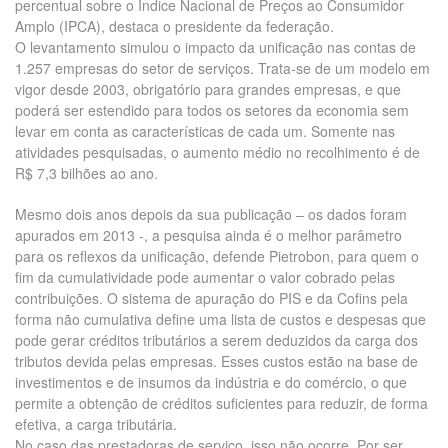
percentual sobre o Índice Nacional de Preços ao Consumidor
Amplo (IPCA), destaca o presidente da federação.
O levantamento simulou o impacto da unificação nas contas de
1.257 empresas do setor de serviços. Trata-se de um modelo em
vigor desde 2003, obrigatório para grandes empresas, e que
poderá ser estendido para todos os setores da economia sem
levar em conta as características de cada um. Somente nas
atividades pesquisadas, o aumento médio no recolhimento é de
R$ 7,3 bilhões ao ano.
Mesmo dois anos depois da sua publicação – os dados foram
apurados em 2013 -, a pesquisa ainda é o melhor parâmetro
para os reflexos da unificação, defende Pietrobon, para quem o
fim da cumulatividade pode aumentar o valor cobrado pelas
contribuições. O sistema de apuração do PIS e da Cofins pela
forma não cumulativa define uma lista de custos e despesas que
pode gerar créditos tributários a serem deduzidos da carga dos
tributos devida pelas empresas. Esses custos estão na base de
investimentos e de insumos da indústria e do comércio, o que
permite a obtenção de créditos suficientes para reduzir, de forma
efetiva, a carga tributária.
No caso das prestadoras de serviço, isso não ocorre. Por ser