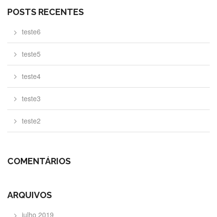
POSTS RECENTES
teste6
teste5
teste4
teste3
teste2
COMENTÁRIOS
ARQUIVOS
julho 2019