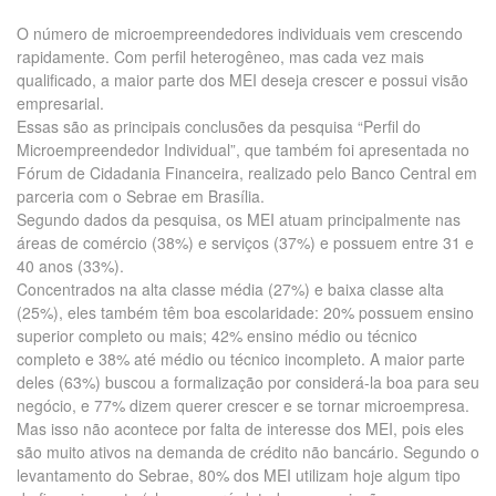
O número de microempreendedores individuais vem crescendo
rapidamente. Com perfil heterogêneo, mas cada vez mais
qualificado, a maior parte dos MEI deseja crescer e possui visão
empresarial.
Essas são as principais conclusões da pesquisa “Perfil do
Microempreendedor Individual”, que também foi apresentada no
Fórum de Cidadania Financeira, realizado pelo Banco Central em
parceria com o Sebrae em Brasília.
Segundo dados da pesquisa, os MEI atuam principalmente nas
áreas de comércio (38%) e serviços (37%) e possuem entre 31 e
40 anos (33%).
Concentrados na alta classe média (27%) e baixa classe alta
(25%), eles também têm boa escolaridade: 20% possuem ensino
superior completo ou mais; 42% ensino médio ou técnico
completo e 38% até médio ou técnico incompleto. A maior parte
deles (63%) buscou a formalização por considerá-la boa para seu
negócio, e 77% dizem querer crescer e se tornar microempresa.
Mas isso não acontece por falta de interesse dos MEI, pois eles
são muito ativos na demanda de crédito não bancário. Segundo o
levantamento do Sebrae, 80% dos MEI utilizam hoje algum tipo