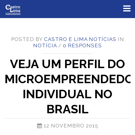
Toggl
naviga
POSTED BY
CASTRO E LIMA NOTÍCIAS
IN
NOTÍCIA
/
0 RESPONSES
VEJA UM PERFIL DO
MICROEMPREENDEDO
INDIVIDUAL NO
BRASIL
12 NOVEMBRO 2015