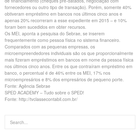
de financiamento (cheques pré-datados, negociação com
fornecedores ou outro tipo de transação). Porém, somente 40%
obtiveram empréstimo em bancos nos últimos cinco anos e
apenas 20% recorreram a esse expediente em 2015 – e 10%
foram bem sucedidos em obter recursos.
Os MEI, aponta a pesquisa do Sebrae, se inserem
frequentemente como pessoa física no sistema financeiro.
Comparados com as pequenas empresas, os
microempreendedores individuais são os que proporcionalmente
mais fizeram empréstimos em bancos em nome da pessoa física
nos últimos cinco anos. Entre os que contraíram empréstimo em
banco, o percentual é de 46% entre os MEI, 17% nos
microempresários e 8% dos empresários de pequeno porte.
Fonte: Agência Sebrae
SPED ACADEMY – Tudo sobre o SPED!
Fonte: http://tvclassecontabil.com.br/