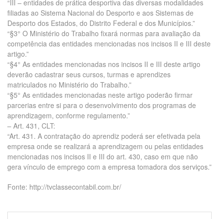
“III – entidades de prática desportiva das diversas modalidades
filiadas ao Sistema Nacional do Desporto e aos Sistemas de
Desporto dos Estados, do Distrito Federal e dos Municípios.”
“§3° O Ministério do Trabalho fixará normas para avaliação da
competência das entidades mencionadas nos incisos II e III deste
artigo.”
“§4° As entidades mencionadas nos incisos II e III deste artigo
deverão cadastrar seus cursos, turmas e aprendizes
matriculados no Ministério do Trabalho.”
“§5° As entidades mencionadas neste artigo poderão firmar
parcerias entre si para o desenvolvimento dos programas de
aprendizagem, conforme regulamento.”
– Art. 431, CLT:
“Art. 431. A contratação do aprendiz poderá ser efetivada pela
empresa onde se realizará a aprendizagem ou pelas entidades
mencionadas nos incisos II e III do art. 430, caso em que não
gera vínculo de emprego com a empresa tomadora dos serviços.”
Fonte: http://tvclassecontabil.com.br/