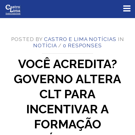
Toggl
naviga
POSTED BY
CASTRO E LIMA NOTÍCIAS
IN
NOTÍCIA
/
0 RESPONSES
VOCÊ ACREDITA?
GOVERNO ALTERA
CLT PARA
INCENTIVAR A
FORMAÇÃO