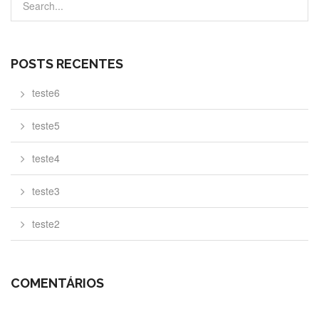
POSTS RECENTES
teste6
teste5
teste4
teste3
teste2
COMENTÁRIOS