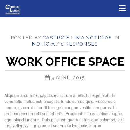
Toggl
naviga
POSTED BY
CASTRO E LIMA NOTÍCIAS
IN
NOTÍCIA
/
0 RESPONSES
WORK OFFICE SPACE
9 ABRIL 2015
Aliquam arcu ante, sagittis eu rutrum a, efficitur eget nibh. In
venenatis metus est, a sagittis turpis cursus quis. Fusce odio
neque, placerat ut porttitor eget, congue vestibulum purus. In
pretium posuere elit sed lobortis. Praesent finibus ultrices augue,
eget blandit mauris. Duis pulvinar, quam ut tristique euismod, velit
turpis dignissim massa, et venenatis leo justo id urna.